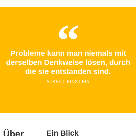
Probleme kann man niemals mit
derselben Denkweise lösen, durch
die sie entstanden sind.
ALBERT EINSTEIN
Über
Ein Blick